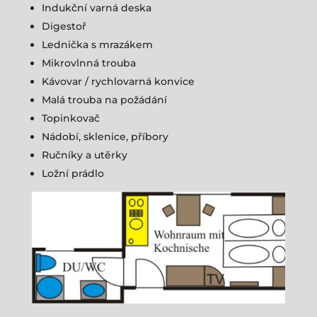
Indukční varná deska
Digestoř
Lednička s mrazákem
Mikrovlnná trouba
Kávovar / rychlovarná konvice
Malá trouba na požádání
Topinkovač
Nádobí, sklenice, příbory
Ručníky a utěrky
Ložní prádlo