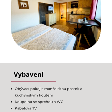
Aktivity
Dotazy
Rezervovat
Kontakt
Vybavení
Obývací pokoj s manželskou postelí a
kuchyňským koutem
Koupelna se sprchou a WC
Kabelová TV