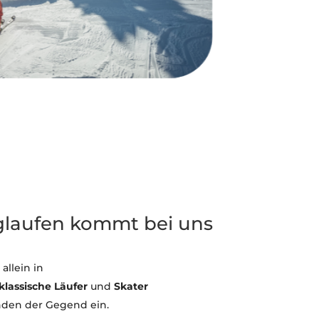
glaufen kommt bei uns
allein in
klassische Läufer
und
Skater
den der Gegend ein.