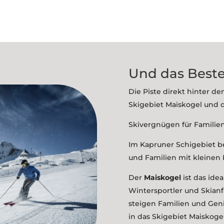
Und das Beste
Die Piste direkt hinter d
Skigebiet Maiskogel und d
Skivergnügen für Familie
Im Kapruner Schigebiet be
und Familien mit kleinen 
Der
Maiskogel
ist das ide
Wintersportler und Skian
steigen Familien und Gen
in das Skigebiet Maiskogel