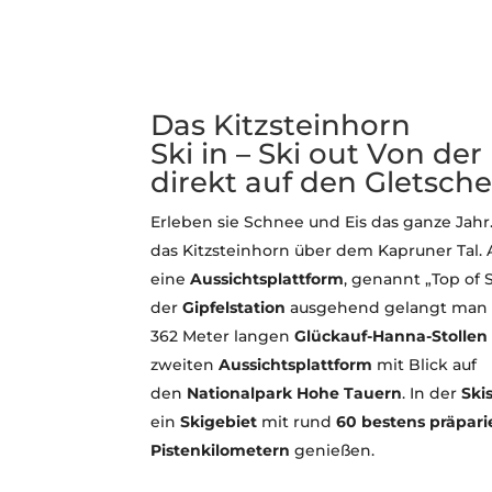
Das Kitzsteinhorn
Ski in – Ski out Von de
direkt auf den Gletsche
Erleben sie Schnee und Eis das ganze Jahr
das Kitzsteinhorn über dem Kapruner Tal.
eine
Aussichtsplattform
, genannt „Top of 
der
Gipfelstation
ausgehend gelangt man 
362 Meter langen
Glückauf-Hanna-Stollen
zweiten
Aussichtsplattform
mit Blick auf
den
Nationalpark
Hohe
Tauern
. In der
Ski
ein
Skigebiet
mit rund
60 bestens präpari
Pistenkilometern
genießen.