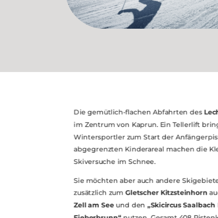
Die gemütlich-flachen Abfahrten des
Lech
im Zentrum von Kaprun. Ein Tellerlift brin
Wintersportler zum Start der Anfängerpist
abgegrenzten Kinderareal machen die Klei
Skiversuche im Schnee.
Sie möchten aber auch andere Skigebiete
zusätzlich zum
Gletscher Kitzsteinhorn
auc
Zell am See
und den
„Skicircus Saalbach