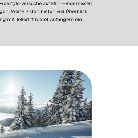
Freestyle-Versuche auf Mini-Hindernissen
en. Weite Pisten bieten viel Überblick
g mit Tellerlift bietet Anfängern ein