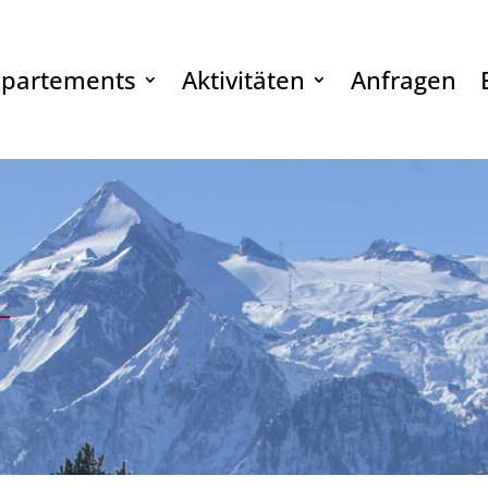
partements
Aktivitäten
Anfragen