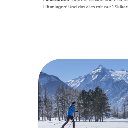
Fieberbrunn“
nutzen. Gesamt 408 Pistenk
Liftanlagen! Und das alles mit nur 1 Skikart