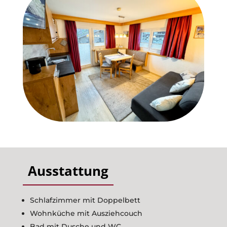
Aktivitäten
Anfragen
Buchen
Kontakt
Ausstattung
Schlafzimmer mit Doppelbett
Wohnküche mit Ausziehcouch
Bad mit Dusche und WC