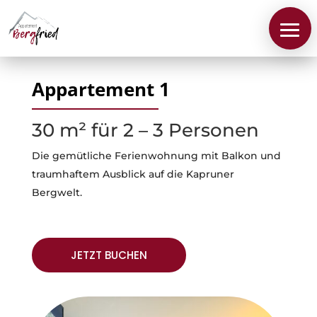
Appartement 1
30 m² für 2 – 3 Personen
Die gemütliche Ferienwohnung mit Balkon und
traumhaftem Ausblick auf die Kapruner
Bergwelt.
Über
JETZT BUCHEN
uns
Appartements